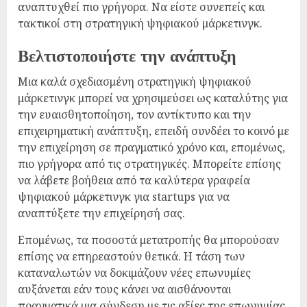
αναπτυχθεί πιο γρήγορα. Να είστε συνεπείς και
τακτικοί στη στρατηγική ψηφιακού μάρκετινγκ.
Βελτιστοποιήστε την ανάπτυξη
Μια καλά σχεδιασμένη στρατηγική ψηφιακού
μάρκετινγκ μπορεί να χρησιμεύσει ως καταλύτης για
την ευαισθητοποίηση, τον αντίκτυπο και την
επιχειρηματική ανάπτυξη, επειδή συνδέει το κοινό με
την επιχείρηση σε πραγματικό χρόνο και, επομένως,
πιο γρήγορα από τις στρατηγικές. Μπορείτε επίσης
να λάβετε βοήθεια από τα καλύτερα γραφεία
ψηφιακού μάρκετινγκ για startups για να
αναπτύξετε την επιχείρησή σας.
Επομένως, τα ποσοστά μετατροπής θα μπορούσαν
επίσης να επηρεαστούν θετικά. Η τάση των
καταναλωτών να δοκιμάζουν νέες επωνυμίες
αυξάνεται εάν τους κάνει να αισθάνονται
πραγματικά μια σύνδεση με τις αξίες της επωνυμίας.