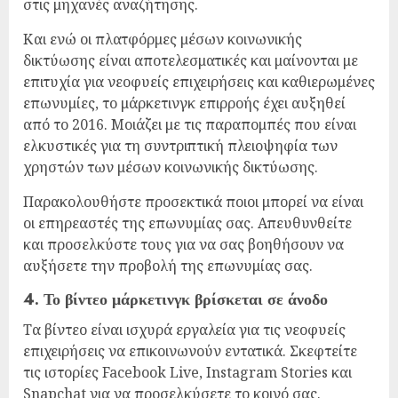
στις μηχανές αναζήτησης.
Και ενώ οι πλατφόρμες μέσων κοινωνικής
δικτύωσης είναι αποτελεσματικές και μαίνονται με
επιτυχία για νεοφυείς επιχειρήσεις και καθιερωμένες
επωνυμίες, το μάρκετινγκ επιρροής έχει αυξηθεί
από το 2016. Μοιάζει με τις παραπομπές που είναι
ελκυστικές για τη συντριπτική πλειοψηφία των
χρηστών των μέσων κοινωνικής δικτύωσης.
Παρακολουθήστε προσεκτικά ποιοι μπορεί να είναι
οι επηρεαστές της επωνυμίας σας. Απευθυνθείτε
και προσελκύστε τους για να σας βοηθήσουν να
αυξήσετε την προβολή της επωνυμίας σας.
4. Το βίντεο μάρκετινγκ βρίσκεται σε άνοδο
Τα βίντεο είναι ισχυρά εργαλεία για τις νεοφυείς
επιχειρήσεις να επικοινωνούν εντατικά. Σκεφτείτε
τις ιστορίες Facebook Live, Instagram Stories και
Snapchat για να προσελκύσετε το κοινό σας.