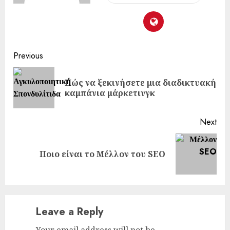
Continue
Previous
Reading
Πώς να ξεκινήσετε μια διαδικτυακή
Pre
καμπάνια μάρκετινγκ
pos
Next
Next
Ποιο είναι το Μέλλον του SEO
post:
Leave a Reply