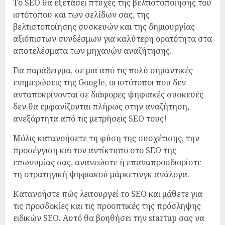
Το SEO θα εξετάσει πτυχές της βελτιστοποίησης του
ιστότοπου και των σελίδων σας, της
βελτιστοποίησης συσκευών και της δημιουργίας
αξιόπιστων συνδέσμων για καλύτερη ορατότητα στα
αποτελέσματα των μηχανών αναζήτησης.
Για παράδειγμα, σε μια από τις πολύ σημαντικές
ενημερώσεις της Google, οι ιστότοποι που δεν
ανταποκρίνονται σε διάφορες ψηφιακές συσκευές
δεν θα εμφανίζονται πλήρως στην αναζήτηση,
ανεξάρτητα από τις μετρήσεις SEO τους!
Μόλις κατανοήσετε τη φύση της συσχέτισης, την
προσέγγιση και τον αντίκτυπο στο SEO της
επωνυμίας σας, ανανεώστε ή επαναπροσδιορίστε
τη στρατηγική ψηφιακού μάρκετινγκ ανάλογα.
Κατανοήστε πώς λειτουργεί το SEO και μάθετε για
τις προσδοκίες και τις προοπτικές της πρόσληψης
ειδικών SEO. Αυτό θα βοηθήσει την startup σας να