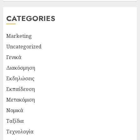
CATEGORIES
Marketing
Uncategorized
Γενικά
Διακόσμηση
Εκδηλώσεις
Εκπαίδευση
Μετακόμιση
Νομικά
Ταξίδια
Τεχνολογία