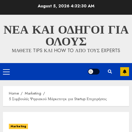
Skip
August 5, 2026
4:32:31 AM
to
content
ΝΕΑ ΚΑΙ ΟΔΗΓΟΙ ΓΙΑ
ΟΛΟΥΣ
ΜΑΘΕΤΕ TIPS ΚΑΙ HOW TO ΑΠΟ ΤΟΥΣ EXPERTS
Primary
Menu
Home
Marketing
5 Συμβουλές Ψηφιακού Μάρκετινγκ για Startup Επιχειρήσεις
Marketing