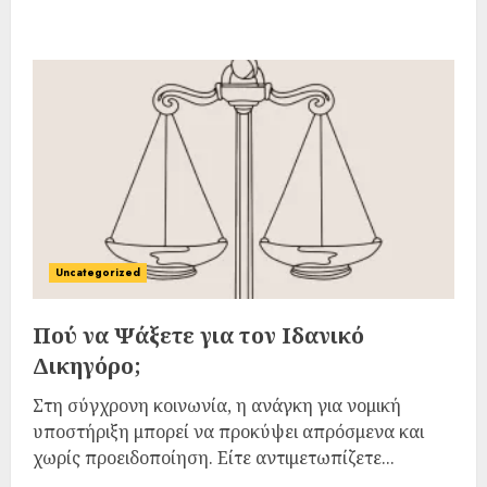
Uncategorized
Πού να Ψάξετε για τον Ιδανικό
Δικηγόρο;
Στη σύγχρονη κοινωνία, η ανάγκη για νομική
υποστήριξη μπορεί να προκύψει απρόσμενα και
χωρίς προειδοποίηση. Είτε αντιμετωπίζετε...