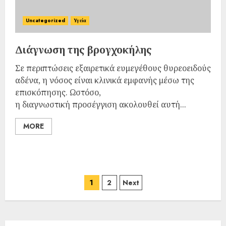
Uncategorized
Υγεία
Διάγνωση της βρογχοκήλης
Σε περιπτώσεις εξαιρετικά ευμεγέθους θυρεοειδούς
αδένα, η νόσος είναι κλινικά εμφανής μέσω της
επισκόπησης. Ωστόσο,
η διαγνωστική προσέγγιση ακολουθεί αυτή...
MORE
Posts
1
2
Next
pagination