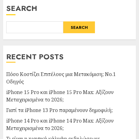
SEARCH
SEARCH
RECENT POSTS
Πόσο Κοστίζει Επιτέλους μια Μετακόμιση; Νο.1
Οδηγός
iPhone 15 Pro και iPhone 15 Pro Max: Αξίζουν
Μεταχειρισμένα το 2026;
Γιατί τα iPhone 13 Pro παραμένουν δημοφιλή;
iPhone 14 Pro και iPhone 14 Pro Max: Αξίζουν
Μεταχειρισμένα το 2026;
Τι είναι η ηχητική κάλυψη εκδηλώσεων;