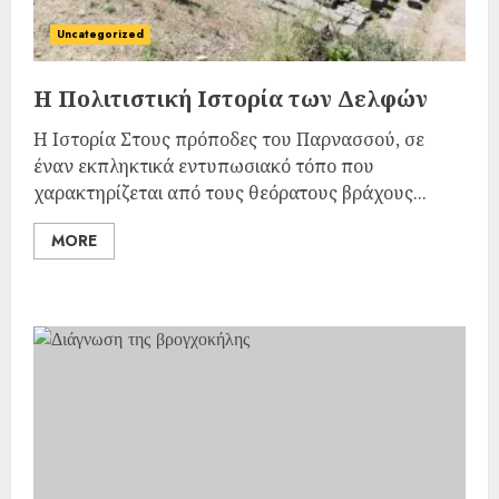
Uncategorized
Η Πολιτιστική Ιστορία των Δελφών
H Ιστορία Στους πρόποδες του Παρνασσού, σε
έναν εκπληκτικά εντυπωσιακό τόπο που
χαρακτηρίζεται από τους θεόρατους βράχους...
MORE