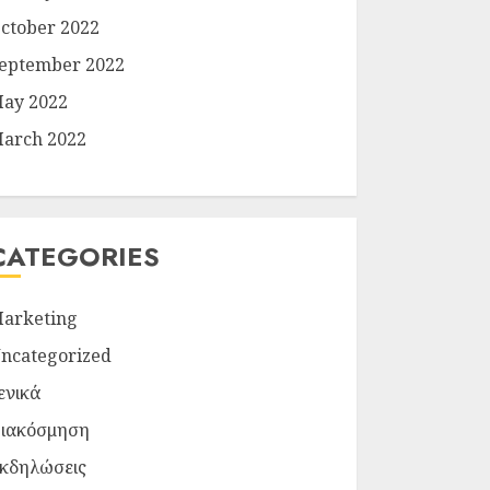
ctober 2022
eptember 2022
ay 2022
arch 2022
CATEGORIES
arketing
ncategorized
ενικά
ιακόσμηση
κδηλώσεις