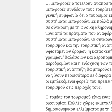
Οι μεταφορές αποτελούν αναπόσπασ
μεταφορές συνδέουν τους τουρίστες
γενική συμφωνία ότι ο τουρισμός ε
συστήματα μεταφορών. Σε πολλά μέ
σε σύγκριση με τη φυσική κληρονομ
Ένα από τα πράγματα που αναφέρο
συστήματα μεταφορών. Οι συγκοιν
τουρισμού και την τουριστική ανά
υφιστάμενων δρόμων, η κατασκευή
γραμμών/ θαλάσσιων και αεροπορι
αεροδρομίων και η ενίσχυση των τ
τουριστική ανάπτυξη θα μπορούσε
να γίνουν περισσότερα σε διάφορα
οι εμπλεκόμενοι φορείς του πρέπει
τουρισμού στις περιοχές τους.
Ο τομέας του τουρισμού είναι ένας
οικονομίας. Πολλές χώρες εκμεταλ
δημοσιονομικού ελλείμματος με τη