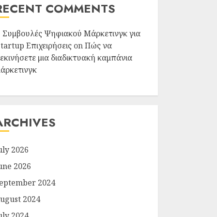
RECENT COMMENTS
5 Συμβουλές Ψηφιακού Μάρκετινγκ για
Startup Επιχειρήσεις
on
Πώς να
ξεκινήσετε μια διαδικτυακή καμπάνια
μάρκετινγκ
ARCHIVES
uly 2026
une 2026
eptember 2024
ugust 2024
uly 2024