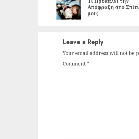
Reading
Τι Προκαλεί την
Απόφραξη στο Σπίτι
μου;
Leave a Reply
Your email address will not be 
Comment
*