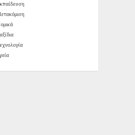
κπαίδευση
ετακόμιση
ομικά
αξίδια
εχνολογία
γεία