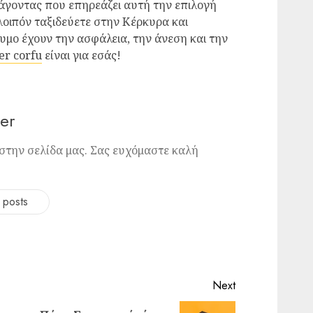
άγοντας που επηρεάζει αυτή την επιλογή
 λοιπόν ταξιδεύετε στην Κέρκυρα και
μο έχουν την ασφάλεια, την άνεση και την
er corfu
είναι για εσάς!
er
στην σελίδα μας. Σας ευχόμαστε καλή
 posts
Next