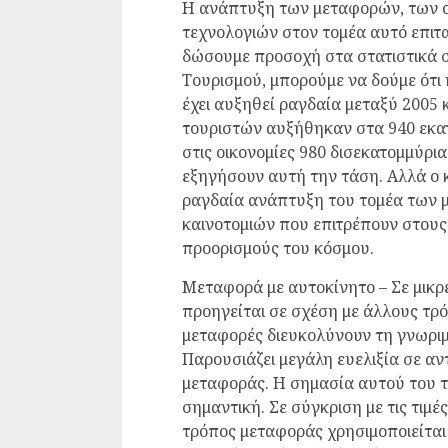
Η ανάπτυξη των μεταφορών, των 
τεχνολογιών στον τομέα αυτό επιτ
δώσουμε προσοχή στα στατιστικά 
Τουρισμού, μπορούμε να δούμε ότι 
έχει αυξηθεί ραγδαία μεταξύ 2005 κα
τουριστών αυξήθηκαν στα 940 εκατ
στις οικονομίες 980 δισεκατομμύρι
εξηγήσουν αυτή την τάση. Αλλά ο 
ραγδαία ανάπτυξη του τομέα των 
καινοτομιών που επιτρέπουν στους
προορισμούς του κόσμου.
Μεταφορά με αυτοκίνητο – Σε μικρ
προηγείται σε σχέση με άλλους τρό
μεταφορές διευκολύνουν τη γνωριμί
Παρουσιάζει μεγάλη ευελιξία σε α
μεταφοράς. Η σημασία αυτού του τ
σημαντική. Σε σύγκριση με τις τιμέ
τρόπος μεταφοράς χρησιμοποιείται