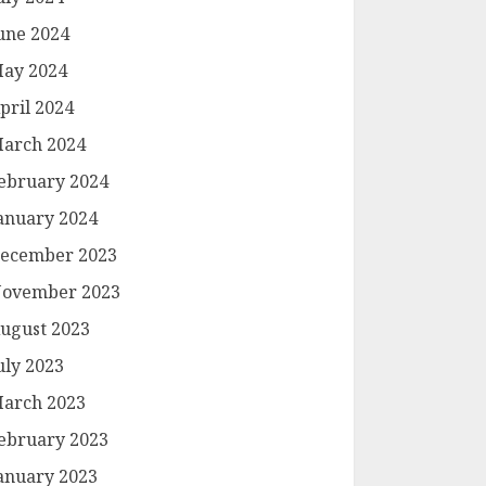
une 2024
ay 2024
pril 2024
arch 2024
ebruary 2024
anuary 2024
ecember 2023
ovember 2023
ugust 2023
uly 2023
arch 2023
ebruary 2023
anuary 2023