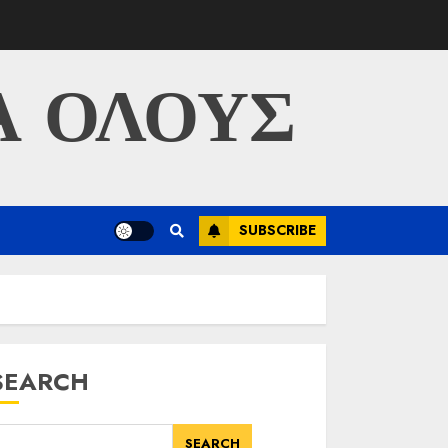
Α ΟΛΟΥΣ
SUBSCRIBE
SEARCH
SEARCH