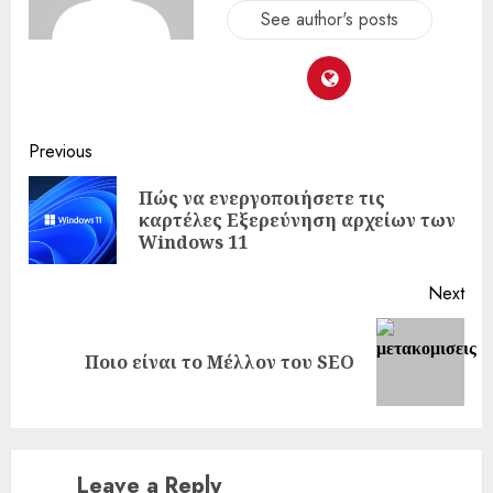
See author's posts
Continue
Previous
Reading
Πώς να ενεργοποιήσετε τις
Pre
καρτέλες Εξερεύνηση αρχείων των
pos
Windows 11
Next
Next
Ποιο είναι το Μέλλον του SEO
post:
Leave a Reply