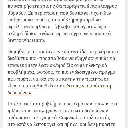
παρατηρήσετε επίσης ότι παράγεται ένας ελαφρύς
θόρυβος. Σε περίπτωση που δεν κάνει ήχο ή δεν
φαίνεται να γυρίζει, το πρόβλημα μπορεί να
οφείλεται σε ηλεκτρική βλάβη και όχι απλώς σε
σκληρό δίσκο. ανάκτηση φωτογραφιών μουσικά
βίντεο whassapp.
Θυμηθείτε ότι υπάρχουν εκατοντάδες σεμινάρια στο
διαδίκτυο που προσπαθούν να εξηγήσουν πώς να
επισκευάσετε έναν σκληρό δίσκο με ηλεκτρικά
προβλήματα, ωστόσο, το πιο ενδεδειγμένο πράγμα
που πρέπει να κάνετε σε αυτήν την περίπτωση
είναι να απευθυνθείτε σε
ειδικούς για ανάκτηση
δεδομένων
.
Πολλά από τα προβλήματα σφαλμάτων υπολογιστή
ή Mac που καταλήγουν σε απώλεια δεδομένων
ανήκουν στο λογισμικό. Ξαφνικά ο υπολογιστής
σταματά να λειτουργεί και σβήνει και δεν μπορείτε